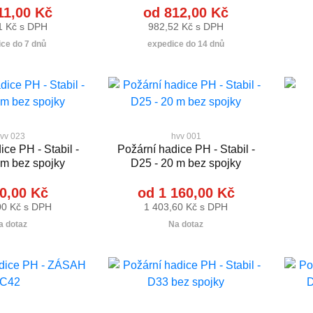
11,00 Kč
od 812,00 Kč
1 Kč s DPH
982,52 Kč s DPH
ce do 7 dnů
expedice do 14 dnů
vv 023
hvv 001
ce PH - Stabil -
Požární hadice PH - Stabil -
 m bez spojky
D25 - 20 m bez spojky
0,00 Kč
od 1 160,00 Kč
00 Kč s DPH
1 403,60 Kč s DPH
a dotaz
Na dotaz