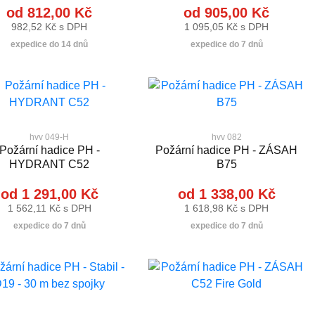
od 812,00 Kč
od 905,00 Kč
982,52 Kč s DPH
1 095,05 Kč s DPH
expedice do 14 dnů
expedice do 7 dnů
hvv 049-H
hvv 082
Požární hadice PH -
Požární hadice PH - ZÁSAH
HYDRANT C52
B75
od 1 291,00 Kč
od 1 338,00 Kč
1 562,11 Kč s DPH
1 618,98 Kč s DPH
expedice do 7 dnů
expedice do 7 dnů