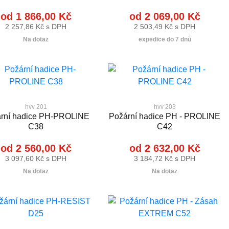
od 1 866,00 Kč
od 2 069,00 Kč
2 257,86 Kč s DPH
2 503,49 Kč s DPH
Na dotaz
expedice do 7 dnů
hvv 201
hvv 203
rní hadice PH-PROLINE
Požární hadice PH - PROLINE
C38
C42
od 2 560,00 Kč
od 2 632,00 Kč
3 097,60 Kč s DPH
3 184,72 Kč s DPH
Na dotaz
Na dotaz