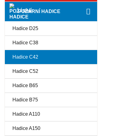
POŽÁRNÍ HADICE
Hadice D25
Hadice C38
Hadice C42
Hadice C52
Hadice B65
Hadice B75
Hadice A110
Hadice A150