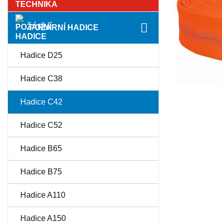
POŽÁRNÍ HADICE
Hadice D25
Hadice C38
Hadice C42
Hadice C52
Hadice B65
Hadice B75
Hadice A110
Hadice A150