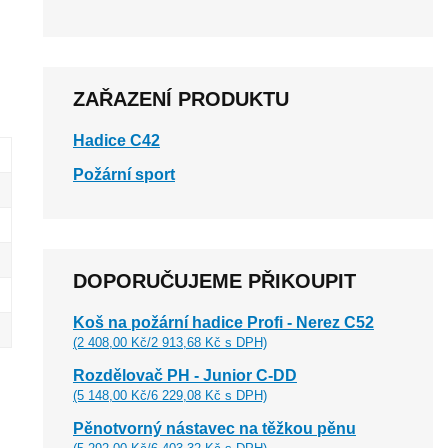
ZAŘAZENÍ PRODUKTU
Hadice C42
Požární sport
DOPORUČUJEME PŘIKOUPIT
Koš na požární hadice Profi - Nerez C52
(2 408,00 Kč/2 913,68 Kč s DPH)
Rozdělovač PH - Junior C-DD
(5 148,00 Kč/6 229,08 Kč s DPH)
Pěnotvorný nástavec na těžkou pěnu