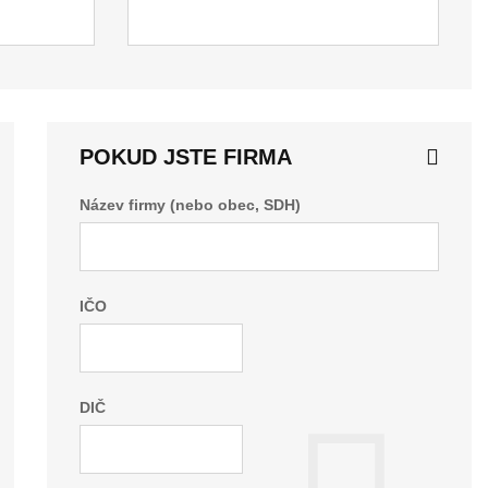
POKUD JSTE FIRMA
Název firmy (nebo obec, SDH)
IČO
DIČ