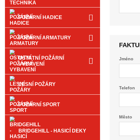
POŽÁRNÍ HADICE
POŽÁRNÍ ARMATURY
FAKTU
OSTATNÍ POŽÁRNÍ
Jméno
VYBAVENÍ
LESNÍ POŽÁRY
Telefon
POŽÁRNÍ SPORT
Město
BRIDGEHILL - HASICÍ DEKY