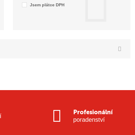
Jsem plátce DPH
Profesionální
í
poradenství