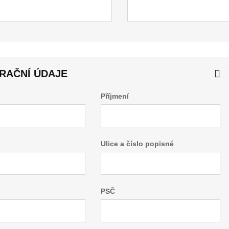
RAČNÍ ÚDAJE
Příjmení
Ulice a číslo popisné
PSČ