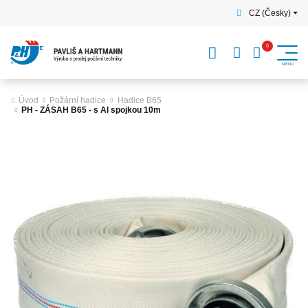
CZ (Česky)
Úvod
Požární hadice
Hadice B65
PH - ZÁSAH B65 - s Al spojkou 10m