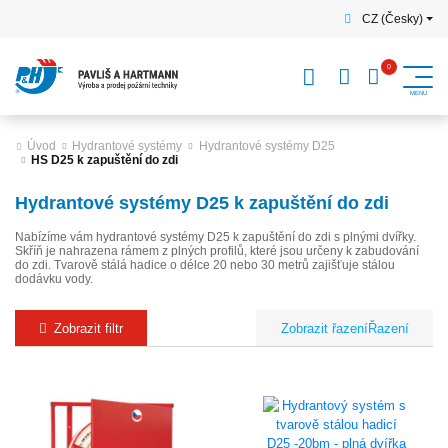
CZ (Česky)
Úvod
Hydrantové systémy
Hydrantové systémy D25
HS D25 k zapuštění do zdi
Hydrantové systémy D25 k zapuštění do zdi
Nabízíme vám hydrantové systémy D25 k zapuštění do zdi s plnými dvířky.
Skříň je nahrazena rámem z plných profilů, které jsou určeny k zabudování
do zdi. Tvarově stálá hadice o délce 20 nebo 30 metrů zajišťuje stálou
dodávku vody.
Zobrazit filtr
Řazení