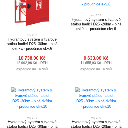
svv 203
Hydrantový systém s tvarově
stálou hadicí D25 -20bm - plná
dvířka - proudnice ekv.6
svv 202
Hydrantový systém s tvarově
stálou hadicí D25 -30bm - plná
dvířka - proudnice ekv.6
10 738,00 Kč
9 633,00 Kč
12 992,98 Kč s DPH
11 655,93 Kč s DPH
expedice do 14 dnů
expedice do 14 dnů
svv 201
svv 200
Hydrantový systém s tvarově
Hydrantový systém s tvarově
stálou hadicí D25 -30bm - plná
stálou hadicí D25 -20bm - plná