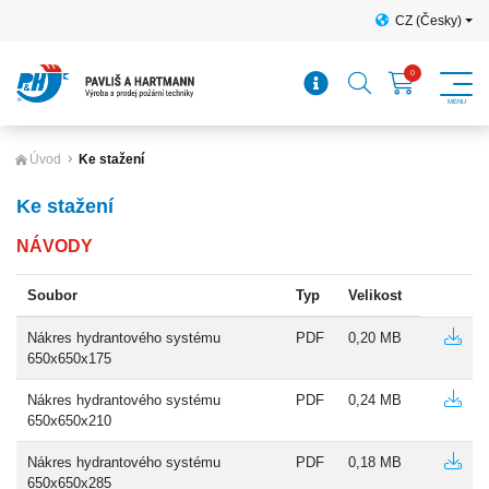
CZ (Česky)
Úvod
Ke stažení
Ke stažení
NÁVODY
Soubor
Typ
Velikost
Nákres hydrantového systému
PDF
0,20 MB
650x650x175
Nákres hydrantového systému
PDF
0,24 MB
650x650x210
Nákres hydrantového systému
PDF
0,18 MB
650x650x285