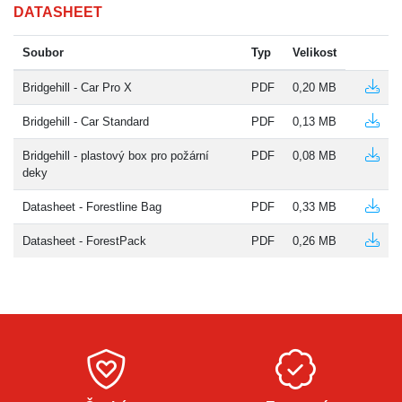
DATASHEET
Soubor
Typ
Velikost
Bridgehill - Car Pro X
PDF
0,20 MB
Bridgehill - Car Standard
PDF
0,13 MB
Bridgehill - plastový box pro požární
PDF
0,08 MB
deky
Datasheet - Forestline Bag
PDF
0,33 MB
Datasheet - ForestPack
PDF
0,26 MB