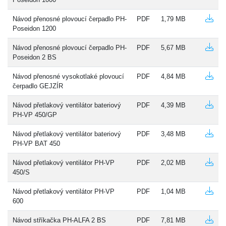
Návod přenosné plovoucí čerpadlo PH-
PDF
1,79 MB
Poseidon 1200
Návod přenosné plovoucí čerpadlo PH-
PDF
5,67 MB
Poseidon 2 BS
Návod přenosné vysokotlaké plovoucí
PDF
4,84 MB
čerpadlo GEJZÍR
Návod přetlakový ventilátor bateriový
PDF
4,39 MB
PH-VP 450/GP
Návod přetlakový ventilátor bateriový
PDF
3,48 MB
PH-VP BAT 450
Návod přetlakový ventilátor PH-VP
PDF
2,02 MB
450/S
Návod přetlakový ventilátor PH-VP
PDF
1,04 MB
600
Návod stříkačka PH-ALFA 2 BS
PDF
7,81 MB