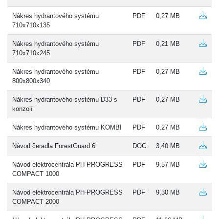
Nákres hydrantového systému
PDF
0,27 MB
710x710x135
Nákres hydrantového systému
PDF
0,21 MB
710x710x245
Nákres hydrantového systému
PDF
0,27 MB
800x800x340
Nákres hydrantového systému D33 s
PDF
0,27 MB
konzolí
Nákres hydrantového systému KOMBI
PDF
0,27 MB
Návod čeradla ForestGuard 6
DOC
3,40 MB
Návod elektrocentrála PH-PROGRESS
PDF
9,57 MB
COMPACT 1000
Návod elektrocentrála PH-PROGRESS
PDF
9,30 MB
COMPACT 2000