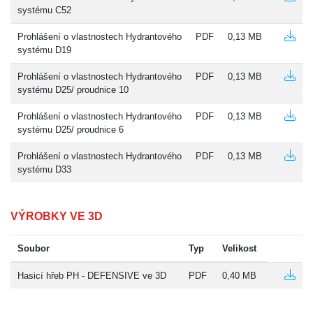
systému C52
Prohlášení o vlastnostech Hydrantového
PDF
0,13 MB
systému D19
Prohlášení o vlastnostech Hydrantového
PDF
0,13 MB
systému D25/ proudnice 10
Prohlášení o vlastnostech Hydrantového
PDF
0,13 MB
systému D25/ proudnice 6
Prohlášení o vlastnostech Hydrantového
PDF
0,13 MB
systému D33
VÝROBKY VE 3D
Soubor
Typ
Velikost
Hasicí hřeb PH - DEFENSIVE ve 3D
PDF
0,40 MB