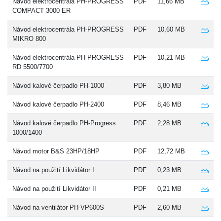
Návod elektrocentrála PH-PROGRESS
PDF
11,66 MB
COMPACT 3000 ER
Návod elektrocentrála PH-PROGRESS
PDF
10,60 MB
MIKRO 800
Návod elektrocentrála PH-PROGRESS
PDF
10,21 MB
RD 5500/7700
Návod kalové čerpadlo PH-1000
PDF
3,80 MB
Návod kalové čerpadlo PH-2400
PDF
8,46 MB
Návod kalové čerpadlo PH-Progress
PDF
2,28 MB
1000/1400
Návod motor B&S 23HP/18HP
PDF
12,72 MB
Návod na použití Likvidátor I
PDF
0,23 MB
Návod na použití Likvidátor II
PDF
0,21 MB
Návod na ventilátor PH-VP600S
PDF
2,60 MB