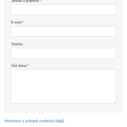
Jméno a příjmení *
E-mail *
Telefon
Váš dotaz *
Informace o ochraně osobních údajů