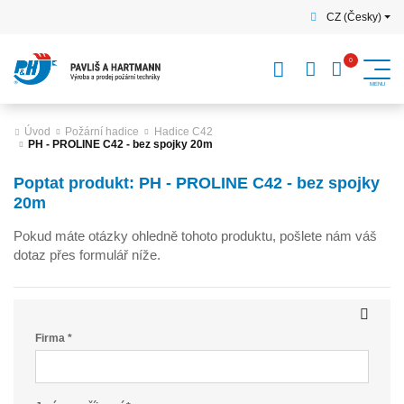
CZ (Česky)
Úvod
Požární hadice
Hadice C42
PH - PROLINE C42 - bez spojky 20m
Poptat produkt: PH - PROLINE C42 - bez spojky
20m
Pokud máte otázky ohledně tohoto produktu, pošlete nám váš
dotaz přes formulář níže.
Firma *