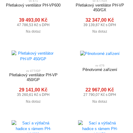
vv 471
vv 477/GX
Přetlakový ventilátor PH-VP600
Přetlakový ventilátor PH-VP
450/GX
39 493,00 Kč
32 347,00 Kč
47 786,53 Kč s DPH
39 139,87 Kč s DPH
Na dotaz
Na dotaz
vv 476
Pěnotvorné zařízení
vv 477/GP
Přetlakový ventilátor PH-VP
450/GP
29 141,00 Kč
22 967,00 Kč
35 260,61 Kč s DPH
27 790,07 Kč s DPH
Na dotaz
Na dotaz