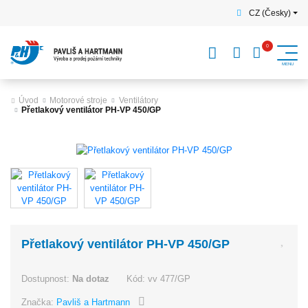
CZ (Česky)
Úvod
Motorové stroje
Ventilátory
Přetlakový ventilátor PH-VP 450/GP
Přetlakový ventilátor PH-VP 450/GP
Dostupnost:
Na dotaz
Kód:
vv 477/GP
Značka:
Pavliš a Hartmann