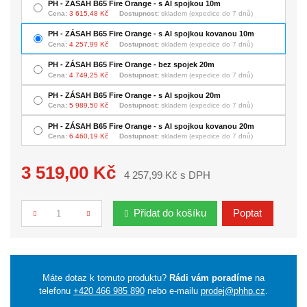
PH - ZÁSAH B65 Fire Orange - s Al spojkou 10m
Cena:
3 615,48 Kč
Dostupnost:
skladem (expedice do 7 dnů)
PH - ZÁSAH B65 Fire Orange - s Al spojkou kovanou 10m
Cena:
4 257,99 Kč
Dostupnost:
skladem (expedice do 7 dnů)
PH - ZÁSAH B65 Fire Orange - bez spojek 20m
Cena:
4 749,25 Kč
Dostupnost:
skladem (expedice do 7 dnů)
PH - ZÁSAH B65 Fire Orange - s Al spojkou 20m
Cena:
5 989,50 Kč
Dostupnost:
skladem (expedice do 7 dnů)
PH - ZÁSAH B65 Fire Orange - s Al spojkou kovanou 20m
Cena:
6 460,19 Kč
Dostupnost:
skladem (expedice do 7 dnů)
3 519,00 Kč
4 257,99 Kč s DPH
Přidat do košíku
Poptat
Počet
Máte dotaz k tomuto produktu?
Rádi vám poradíme
na
telefonu
+420 466 985 890
nebo e-mailu
prodej@phhp.cz
.