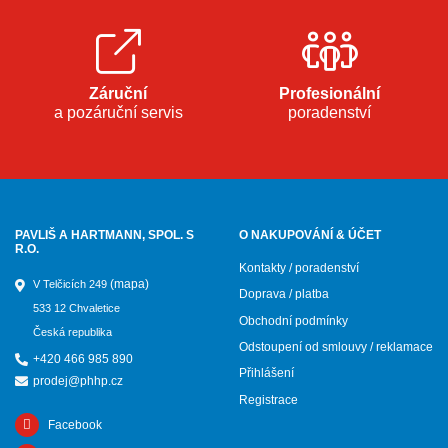
Záruční
Profesionální
a pozáruční servis
poradenství
PAVLIŠ A HARTMANN, SPOL. S
O NAKUPOVÁNÍ & ÚČET
R.O.
Kontakty / poradenství
(mapa)
V Telčicích 249
Doprava / platba
533 12 Chvaletice
Obchodní podmínky
Česká republika
Odstoupení od smlouvy / reklamace
+420 466 985 890
Přihlášení
prodej@phhp.cz
Registrace
Facebook