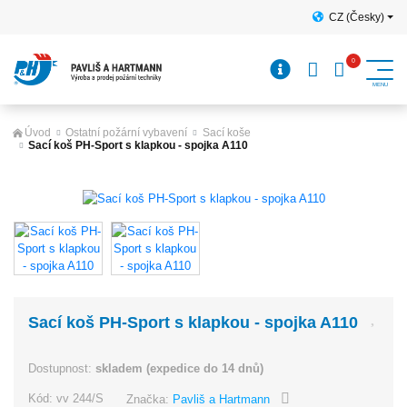
CZ (Česky)
Úvod
Ostatní požární vybavení
Sací koše
Sací koš PH-Sport s klapkou - spojka A110
Sací koš PH-Sport s klapkou - spojka A110
Dostupnost:
skladem (expedice do 14 dnů)
Kód:
vv 244/S
Značka:
Pavliš a Hartmann