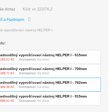
Na dotaz
Kód:
vv 323/76,2
iš a Hartmann
ný vyprošťovací nástroj HELPER I
ntu:
jednodílný vyprošťovací nástroj HELPER I - 615mm
 265,51 Kč
Dostupnost:
Na dotaz
jednodílný vyprošťovací nástroj HELPER I - 700mm
 289,71 Kč
Dostupnost:
Na dotaz
jednodílný vyprošťovací nástroj HELPER I - 762mm
 489,36 Kč
Dostupnost:
Na dotaz
jednodílný vyprošťovací nástroj HELPER I - 915mm
 689,01 Kč
Dostupnost:
Na dotaz