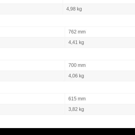
4,98 kg
762 mm
4,41 kg
700 mm
4,06 kg
615 mm
3,82 kg