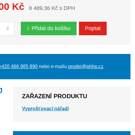
,00 Kč
8 489,36 Kč s DPH
Přidat do košíku
Poptat
+420 466 985 890
nebo e-mailu
prodej@phhp.cz
.
J
ZAŘAZENÍ PRODUKTU
Vyprošťovací nářadí