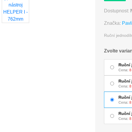
Dostupnost:
Značka:
Pavl
Ruční jednodíl
Zvolte varia
Ruční 
Cena:
8
Ruční 
Cena:
8
Ruční 
Cena:
8
Ruční 
Cena:
8