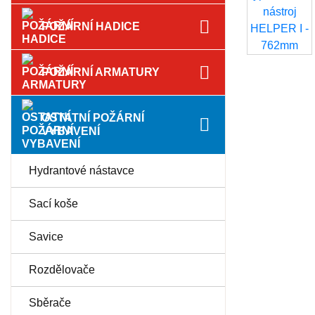
POŽÁRNÍ HADICE
POŽÁRNÍ ARMATURY
OSTATNÍ POŽÁRNÍ
VYBAVENÍ
Hydrantové nástavce
Sací koše
Savice
Rozdělovače
Sběrače