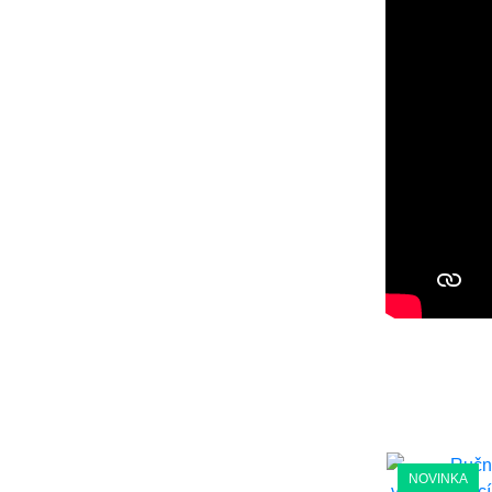
VÝPRODEJ
NOVINKA