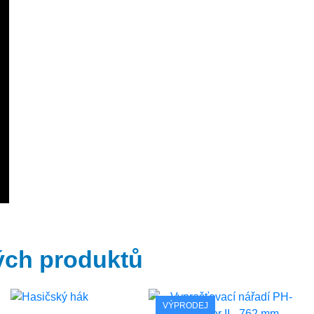
ých produktů
VÝPRODEJ