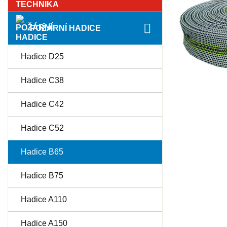
POŽÁRNÍ HADICE
Hadice D25
Hadice C38
Hadice C42
Hadice C52
Hadice B65
Hadice B75
Hadice A110
Hadice A150