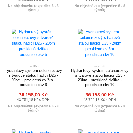
Na objednávku (expedice 6 - 8
Na objednávku (expedice 6 - 8
týdnů)
týdnů)
svv 058
svv 056
Hydrantový systém celonerezový
Hydrantový systém celonerezový
s tvarově stálou hadicí D25 -
s tvarově stálou hadicí D25 -
20bm - prosklená dvířka -
20bm - prosklená dvířka -
proudnice ekv.6
proudnice ekv.10
36 158,00 Kč
36 158,00 Kč
43 751,18 Kč s DPH
43 751,18 Kč s DPH
Na objednávku (expedice 6 - 8
Na objednávku (expedice 6 - 8
týdnů)
týdnů)