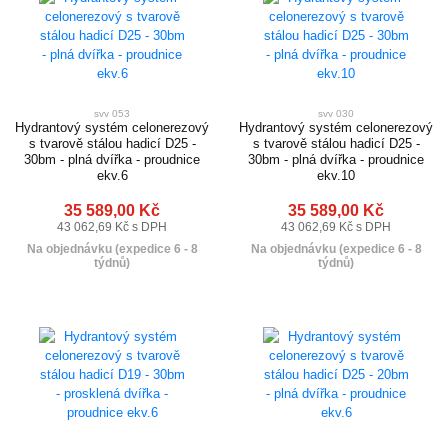
svv 053
svv 030
Hydrantový systém celonerezový
Hydrantový systém celonerezový
s tvarově stálou hadicí D25 -
s tvarově stálou hadicí D25 -
30bm - plná dvířka - proudnice
30bm - plná dvířka - proudnice
ekv.6
ekv.10
35 589,00 Kč
35 589,00 Kč
43 062,69 Kč s DPH
43 062,69 Kč s DPH
Na objednávku (expedice 6 - 8
Na objednávku (expedice 6 - 8
týdnů)
týdnů)