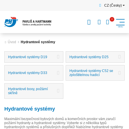
CZ (Česky)
Úvod
Hydrantové systémy
Hydrantové systémy D19
Hydrantové systémy D25
Hydrantové systémy C52 se
Hydrantové systémy D33
zploštitelnou hadicí
Hydrantové boxy, požární
skříně
Hydrantové systémy
Maximální bezpečnost bytových domů a komerčních prostor vám zaručí
požární hydranty a hydrantové systémy. Vyberte si z několika typů
hydrantových systémů a příslušných doplňků! Nabízíme hydrantové systémy