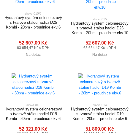
skvvd 015/6
Hydrantový systém celonerezový
skvvd 015
s tvarově stálou hadicí D25
Hydrantový systém celonerezový
Kombi - 20bm - proudnice ekv.6
s tvarově stálou hadicí D25
Kombi - 20bm - proudnice ekv.10
52 607,00 Kč
52 607,00 Kč
63 654,47 Kč s DPH
63 654,47 Kč s DPH
Na dotaz
Na dotaz
skvvd 013
skvvd 014
Hydrantový systém celonerezový
Hydrantový systém celonerezový
s tvarově stálou hadicí D19
s tvarově stálou hadicí D19
Kombi - 30bm - proudnice ekv.6
Kombi - 20bm - proudnice ekv.6
52 321,00 Kč
51 809,00 Kč