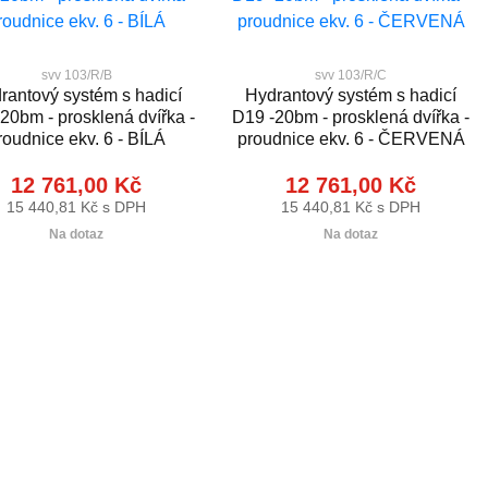
svv 103/R/B
svv 103/R/C
rantový systém s hadicí
Hydrantový systém s hadicí
20bm - prosklená dvířka -
D19 -20bm - prosklená dvířka -
roudnice ekv. 6 - BÍLÁ
proudnice ekv. 6 - ČERVENÁ
12 761,00 Kč
12 761,00 Kč
15 440,81 Kč s DPH
15 440,81 Kč s DPH
Na dotaz
Na dotaz