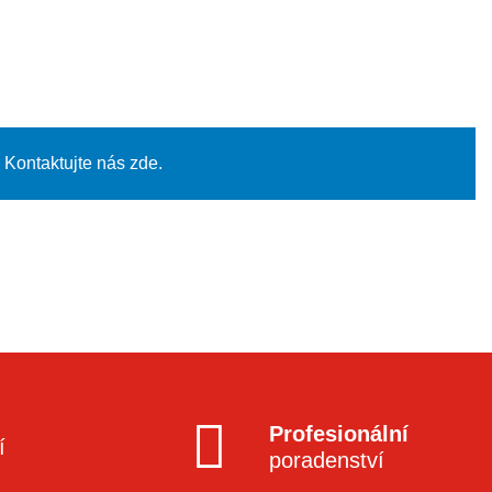
Kontaktujte nás zde.
Profesionální
í
poradenství