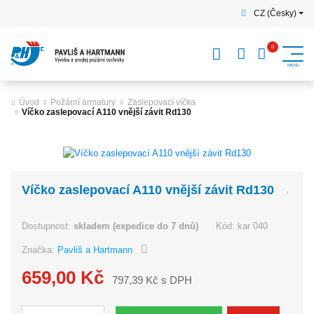
CZ (Česky)
Úvod
Požární armatury
Zaslepovací víčka
Víčko zaslepovací A110 vnější závit Rd130
Víčko zaslepovací A110 vnější závit Rd130
Dostupnost:
skladem (expedice do 7 dnů)
Kód:
kar 040
Značka:
Pavliš a Hartmann
659,00 Kč
797,39 Kč s DPH