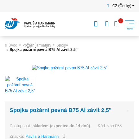
CZ (Česky)
Úvod
Požární armatury
Spojky
Spojka požární pevná B75 Al závit 2,5''
Spojka požární pevná B75 Al závit 2,5''
Dostupnost:
skladem (expedice do 14 dnů)
Kód:
vpo 058
Značka:
Pavliš a Hartmann