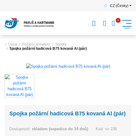
CZ (Česky)
Úvod
Požární armatury
Spojky
Spojka požární hadicová B75 kovaná Al (pár)
Spojka požární hadicová B75 kovaná Al (pár)
Dostupnost:
skladem (expedice do 14 dnů)
Kód:
vv 236