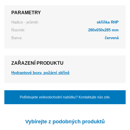
PARAMETRY
Hadice - průměr:
skříňka RHP
Rozměr:
280x650x285 mm
Barva:
červená
ZAŘAZENÍ PRODUKTU
Hydrantové boxy, požární skříně
Potřebujete velkoobchodní nabídku? Kontaktujte nás zde.
Vybírejte z podobných produktů