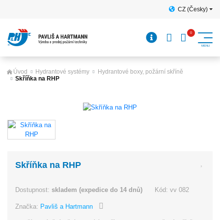
CZ (Česky)
Úvod
Hydrantové systémy
Hydrantové boxy, požární skříně
Skříňka na RHP
Skříňka na RHP
Dostupnost:
skladem (expedice do 14 dnů)
Kód:
vv 082
Značka:
Pavliš a Hartmann