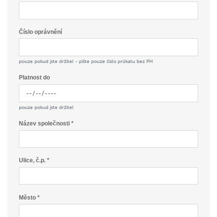
Číslo oprávnění
pouze pokud jste držitel - pište pouze číslo průkatu bez PH
Platnost do
pouze pokud jste držitel
Název společnosti *
Ulice, č.p. *
Město *