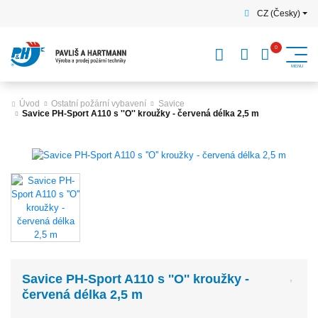
CZ (Česky)
Úvod
Ostatní požární vybavení
Savice
Savice PH-Sport A110 s ''O'' kroužky - červená délka 2,5 m
Savice PH-Sport A110 s ''O'' kroužky -
červená délka 2,5 m