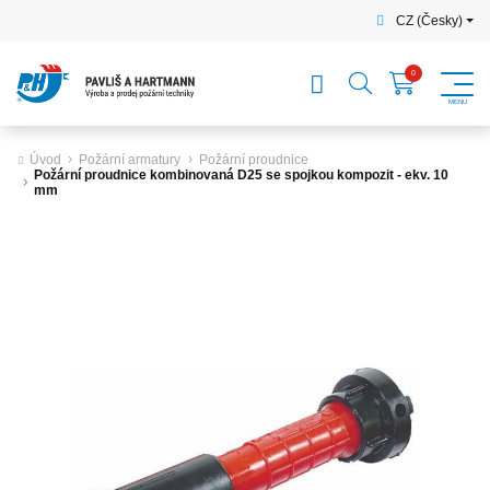
CZ (Česky)
Úvod
Požární armatury
Požární proudnice
Požární proudnice kombinovaná D25 se spojkou kompozit - ekv. 10
mm