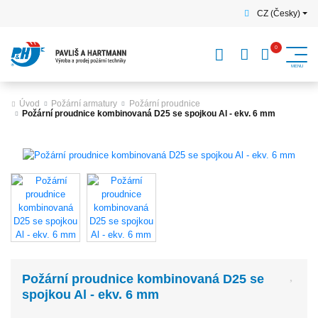
CZ (Česky)
Úvod
Požární armatury
Požární proudnice
Požární proudnice kombinovaná D25 se spojkou Al - ekv. 6 mm
Požární proudnice kombinovaná D25 se
spojkou Al - ekv. 6 mm