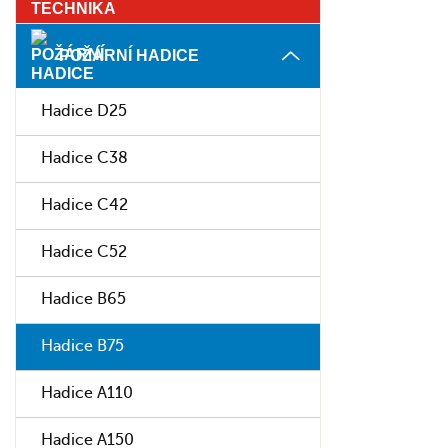
POŽÁRNÍ HADICE
Hadice D25
Hadice C38
Hadice C42
Hadice C52
Hadice B65
Hadice B75
Hadice A110
Hadice A150