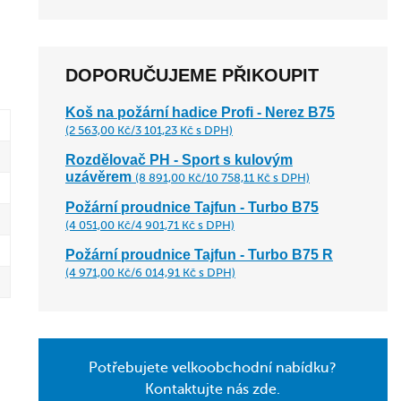
DOPORUČUJEME PŘIKOUPIT
Koš na požární hadice Profi - Nerez B75
(2 563,00 Kč/3 101,23 Kč s DPH)
Rozdělovač PH - Sport s kulovým
uzávěrem
(8 891,00 Kč/10 758,11 Kč s DPH)
Požární proudnice Tajfun - Turbo B75
(4 051,00 Kč/4 901,71 Kč s DPH)
Požární proudnice Tajfun - Turbo B75 R
(4 971,00 Kč/6 014,91 Kč s DPH)
Potřebujete velkoobchodní nabídku?
Kontaktujte nás zde.