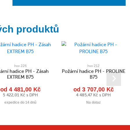
ých produktů
hvv 226
hvv 212
ární hadice PH - Zásah
Požární hadice PH - PROLINE
EXTREM B75
B75
od 4 481,00 Kč
od 3 707,00 Kč
5 422,01 Kč s DPH
4 485,47 Kč s DPH
expedice do 14 dnů
Na dotaz