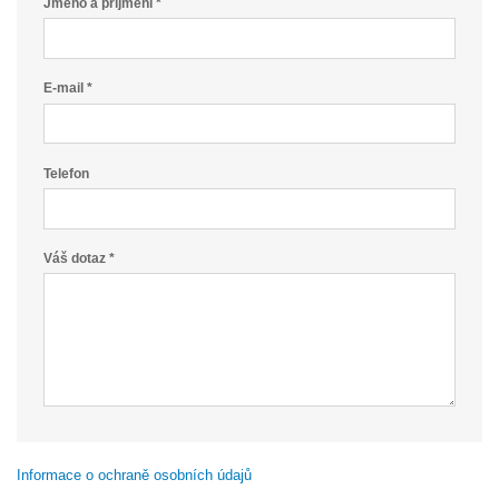
Jméno a příjmení *
E-mail *
Telefon
Váš dotaz *
Informace o ochraně osobních údajů