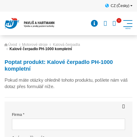
CZ (Česky)
Úvod
Motorové stroje
Kalová čerpadla
Kalové čerpadlo PH-1000 kompletní
Poptat produkt: Kalové čerpadlo PH-1000
kompletní
Pokud máte otázky ohledně tohoto produktu, pošlete nám váš
dotaz přes formulář níže.
Firma *