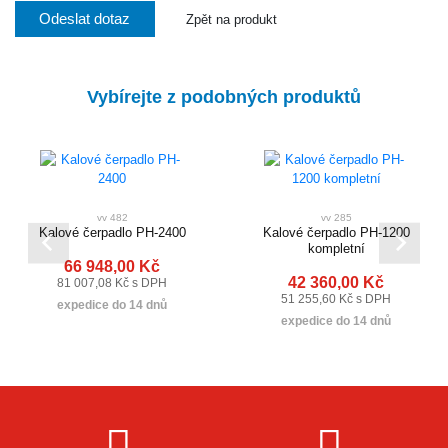
Odeslat dotaz
Zpět na produkt
Vybírejte z podobných produktů
vv 482
vv 285
Kalové čerpadlo PH-2400
Kalové čerpadlo PH-1200
kompletní
66 948,00 Kč
42 360,00 Kč
81 007,08 Kč s DPH
51 255,60 Kč s DPH
expedice do 14 dnů
expedice do 14 dnů