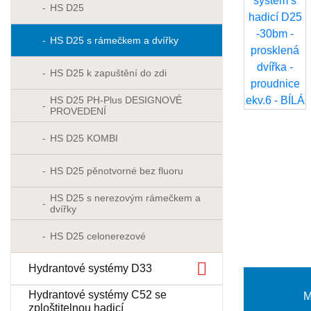
HS D25
HS D25 s rámečkem a dvířky
HS D25 k zapuštění do zdi
HS D25 PH-Plus DESIGNOVÉ
PROVEDENÍ
HS D25 KOMBI
HS D25 pěnotvorné bez fluoru
HS D25 s nerezovým rámečkem a
dvířky
HS D25 celonerezové
Hydrantové systémy D33
Hydrantové systémy C52 se
M
zploštitelnou hadicí