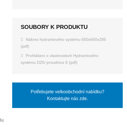
SOUBORY K PRODUKTU
Nákres hydrantového systému 650x650x285
(pdf)
Prohlášení o vlastnostech Hydrantového
systému D25/ proudnice 6 (pdf)
Potřebujete velkoobchodní nabídku?
Kontaktujte nás zde.
lu