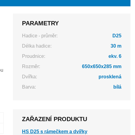
PARAMETRY
Hadice - průměr:
D25
Délka hadice:
30 m
Proudnice:
ekv. 6
Rozměr:
650x650x285 mm
ou
Dvířka:
prosklená
Barva:
bílá
ZAŘAZENÍ PRODUKTU
HS D25 s rámečkem a dvířky