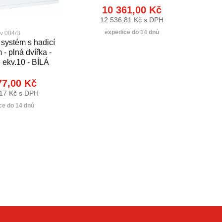
10 361,00 Kč
12 536,81 Kč s DPH
expedice do 14 dnů
v 004/B
systém s hadicí
- plná dvířka -
 ekv.10 - BÍLÁ
77,00 Kč
17 Kč s DPH
ce do 14 dnů