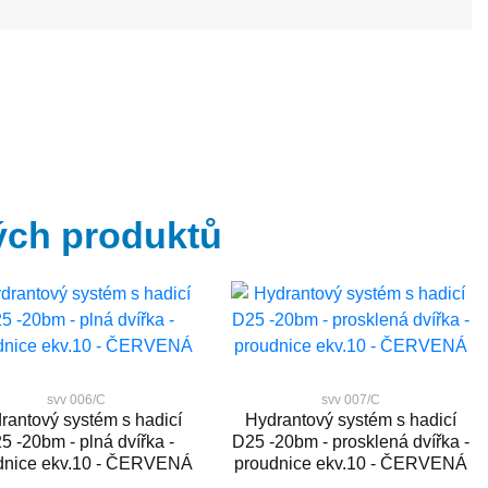
ých produktů
svv 006/C
svv 007/C
rantový systém s hadicí
Hydrantový systém s hadicí
5 -20bm - plná dvířka -
D25 -20bm - prosklená dvířka -
dnice ekv.10 - ČERVENÁ
proudnice ekv.10 - ČERVENÁ