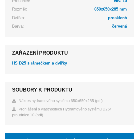
Proudnice:
ekv. 10
Rozměr:
650x650x285 mm
Dvířka:
prosklená
Barva:
červená
ZAŘAZENÍ PRODUKTU
HS D25 s rámečkem a dvířky
SOUBORY K PRODUKTU
Nákres hydrantového systému 650x650x285 (pdf)
Prohlášení o vlastnostech Hydrantového systému D25/
proudnice 10 (pdf)