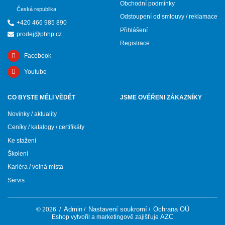
Obchodní podmínky
Česká republika
Odstoupení od smlouvy / reklamace
+420 466 985 890
Přihlášení
prodej@phhp.cz
Registrace
Facebook
Youtube
CO BYSTE MĚLI VĚDĚT
JSME OVĚŘENI ZÁKAZNÍKY
Novinky / aktuality
Ceníky / katalogy / certifikáty
Ke stažení
Školení
Kariéra / volná místa
Servis
Admin
Nastavení soukromí
Ochrana OÚ
© 2026
/
/
/
AZC
Eshop vytvořil a marketingově zajišťuje