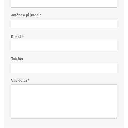
Jméno a příjmení *
E-mail *
Telefon
Váš dotaz *