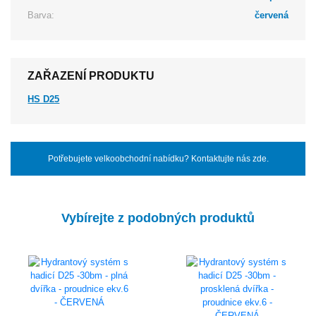
Barva:
červená
ZAŘAZENÍ PRODUKTU
HS D25
Potřebujete velkoobchodní nabídku? Kontaktujte nás zde.
Vybírejte z podobných produktů