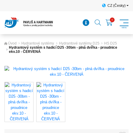
CZ (Česky)
Úvod
Hydrantové systémy
Hydrantové systémy D25
HS D25
Hydrantový systém s hadicí D25 -30bm - plná dvířka - proudnice
ekv.10 - ČERVENÁ