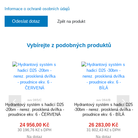
Informace o ochraně osobních údajů
Odeslat dotaz
Zpět na produkt
Vybírejte z podobných produktů
svv 065/C
svv 064/B
Hydrantový systém s hadicí D25
Hydrantový systém s hadicí D25
-20bm - nerez. prosklená dvířka -
-30bm - nerez. prosklená dvířka -
proudnice ekv. 6 - ČERVENÁ
proudnice ekv. 6 - BÍLÁ
24 956,00 Kč
26 283,00 Kč
30 196,76 Kč s DPH
31 802,43 Kč s DPH
Na dotaz
Na dotaz