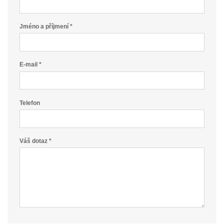
Jméno a příjmení *
E-mail *
Telefon
Váš dotaz *