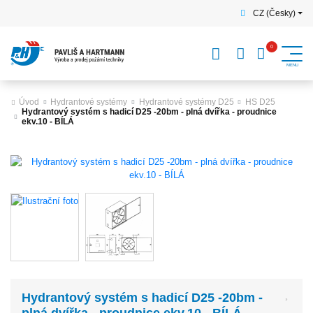
CZ (Česky)
Úvod
Hydrantové systémy
Hydrantové systémy D25
HS D25
Hydrantový systém s hadicí D25 -20bm - plná dvířka - proudnice
ekv.10 - BÍLÁ
Hydrantový systém s hadicí D25 -20bm -
plná dvířka - proudnice ekv.10 - BÍLÁ