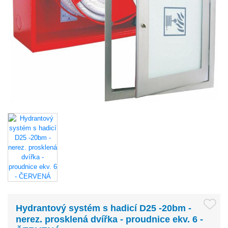
Hydrantový systém s hadicí D25 -20bm -
nerez. prosklená dvířka - proudnice ekv. 6 -