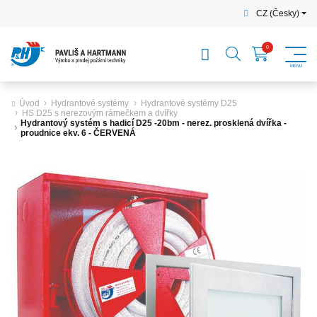
CZ (Česky)
Úvod
Hydrantové systémy
Hydrantové systémy D25
HS D25 s nerezovým rámečkem a dvířky
Hydrantový systém s hadicí D25 -20bm - nerez. prosklená dvířka -
proudnice ekv. 6 - ČERVENÁ