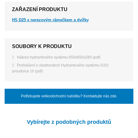
ZAŘAZENÍ PRODUKTU
HS D25 s nerezovým rámečkem a dvířky
SOUBORY K PRODUKTU
Nákres hydrantového systému 650x650x285 (pdf)
Prohlášení o vlastnostech Hydrantového systému D25/
proudnice 10 (pdf)
Potřebujete velkoobchodní nabídku? Kontaktujte nás zde.
Vybírejte z podobných produktů