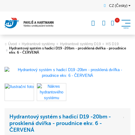
CZ (Česky)
Úvod
Hydrantové systémy
Hydrantové systémy D19
HS D19
Hydrantový systém s hadicí D19 -20bm - prosklená dvířka - proudnice
ekv. 6 - ČERVENÁ
Hydrantový systém s hadicí D19 -20bm -
prosklená dvířka - proudnice ekv. 6 -
ČERVENÁ