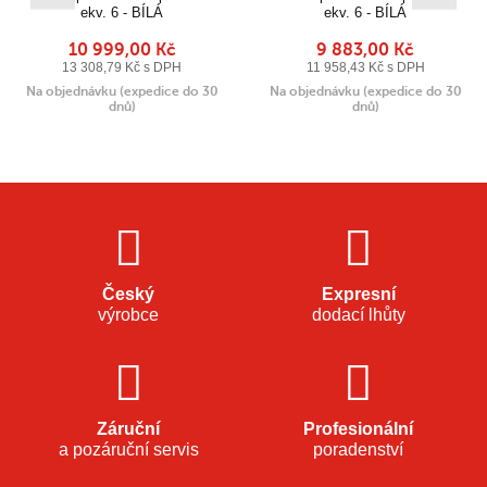
ekv. 6 - BÍLÁ
ekv. 6 - BÍLÁ
10 999,00 Kč
9 883,00 Kč
13 308,79 Kč s DPH
11 958,43 Kč s DPH
Na objednávku (expedice do 30
Na objednávku (expedice do 30
dnů)
dnů)
Český
Expresní
výrobce
dodací lhůty
Záruční
Profesionální
a pozáruční servis
poradenství