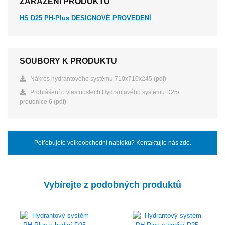
ZAŘAZENÍ PRODUKTU
HS D25 PH-Plus DESIGNOVÉ PROVEDENÍ
SOUBORY K PRODUKTU
Nákres hydrantového systému 710x710x245 (pdf)
Prohlášení o vlastnostech Hydrantového systému D25/
proudnice 6 (pdf)
Potřebujete velkoobchodní nabídku? Kontaktujte nás zde.
Vybírejte z podobných produktů