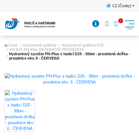
CZ (Česky)
Úvod
Hydrantové systémy
Hydrantové systémy D25
HS D25 PH-Plus DESIGNOVÉ PROVEDENÍ
Hydrantový systém PH-Plus s hadicí D25 - 30bm - prosklená dvířka -
proudnice ekv. 6 - ČERVENÁ