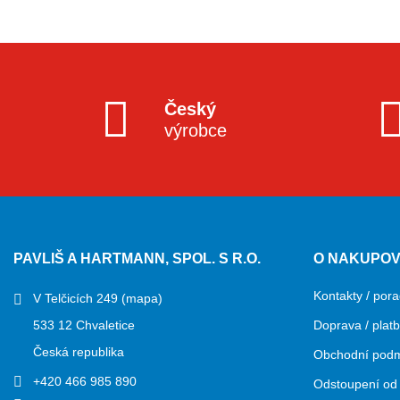
Český
výrobce
PAVLIŠ A HARTMANN, SPOL. S R.O.
O NAKUPOV
Kontakty / pora
V Telčicích 249
(mapa)
533 12 Chvaletice
Doprava / plat
Česká republika
Obchodní pod
+420 466 985 890
Odstoupení od 