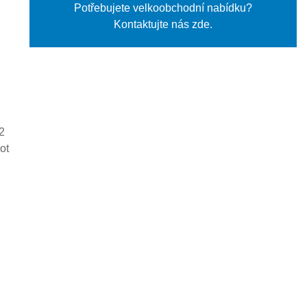
Potřebujete velkoobchodní nabídku?
Kontaktujte nás zde.
,2
ot