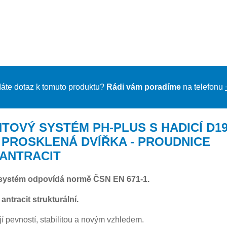
áte dotaz k tomuto produktu?
Rádi vám poradíme
na telefonu
TOVÝ SYSTÉM PH-PLUS S HADICÍ D1
- PROSKLENÁ DVÍŘKA - PROUDNICE
- ANTRACIT
systém odpovídá normě ČSN EN 671-1.
antracit strukturální.
jí pevností, stabilitou a novým vzhledem.