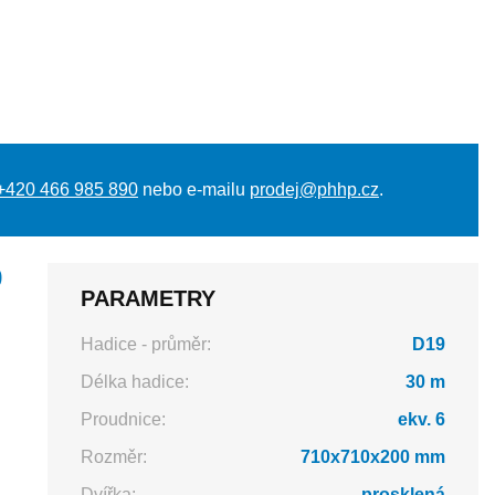
+420 466 985 890
nebo e-mailu
prodej@phhp.cz
.
9
PARAMETRY
Hadice - průměr:
D19
Délka hadice:
30 m
Proudnice:
ekv. 6
Rozměr:
710x710x200 mm
Dvířka:
prosklená