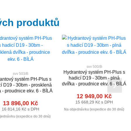
ých produktů
svv 500/B
Hydrantový systém PH-Plus s
svv 503/B
hadicí D19 - 30bm - plná
antový systém PH-Plus s
dvířka - proudnice ekv. 6 - BÍLÁ
cí D19 - 30bm - prosklená
a - proudnice ekv. 6 - BÍLÁ
12 949,00 Kč
15 668,29 Kč s DPH
13 896,00 Kč
16 814,16 Kč s DPH
Na objednávku (expedice do 30 dnů)
jednávku (expedice do 30 dnů)