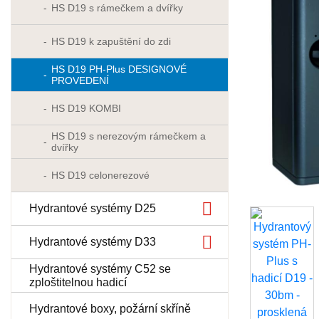
HS D19 s rámečkem a dvířky
HS D19 k zapuštění do zdi
HS D19 PH-Plus DESIGNOVÉ
PROVEDENÍ
HS D19 KOMBI
HS D19 s nerezovým rámečkem a
dvířky
HS D19 celonerezové
Hydrantové systémy D25
Hydrantové systémy D33
Hydrantové systémy C52 se
zploštitelnou hadicí
Hydrantové boxy, požární skříně