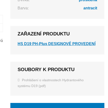
Barva:
antracit
ZAŘAZENÍ PRODUKTU
vá
HS D19 PH-Plus DESIGNOVÉ PROVEDENÍ
SOUBORY K PRODUKTU
Prohlášení o vlastnostech Hydrantového
systému D19 (pdf)