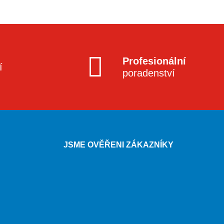
Profesionální
í
poradenství
JSME OVĚŘENI ZÁKAZNÍKY