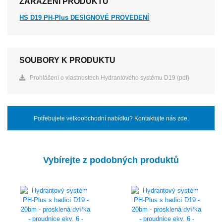
ZAŘAZENÍ PRODUKTU
HS D19 PH-Plus DESIGNOVÉ PROVEDENÍ
SOUBORY K PRODUKTU
Prohlášení o vlastnostech Hydrantového systému D19 (pdf)
Potřebujete velkoobchodní nabídku? Kontaktujte nás zde.
Vybírejte z podobných produktů