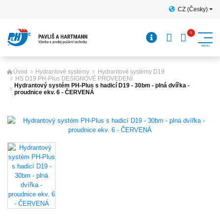
CZ (Česky)
Úvod
Hydrantové systémy
Hydrantové systémy D19
HS D19 PH-Plus DESIGNOVÉ PROVEDENÍ
Hydrantový systém PH-Plus s hadicí D19 - 30bm - plná dvířka -
proudnice ekv. 6 - ČERVENÁ