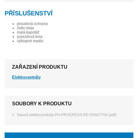
PŘÍSLUŠENSTVÍ
proudová ochrana
čidlo oleje
malá kapotáž
pojezdová kola
výklopné madlo
ZAŘAZENÍ PRODUKTU
Elektrocentrály
SOUBORY K PRODUKTU
Návod elektrocentrála PH-PROGRESS RD 5500/7700 (pdf)