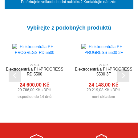
Potřebujete velkoobchodní nabídku? Kontaktujte nás zde.
Vybírejte z podobných produktů
vv 504
vv 485
Elektrocentrála PH-PROGRESS
Elektrocentrála PH-PROGRESS
RD 5500
5500 3F
24 600,00 Kč
24 148,00 Kč
29 766,00 Kč s DPH
29 219,08 Kč s DPH
expedice do 14 dnů
není skladem