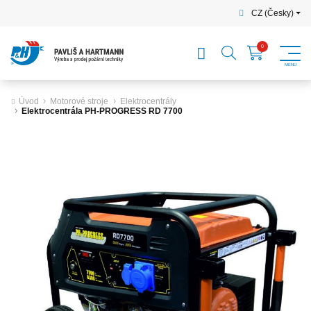
CZ (Česky)
Úvod
Motorové stroje
Elektrocentrály
Elektrocentrála PH-PROGRESS RD 7700